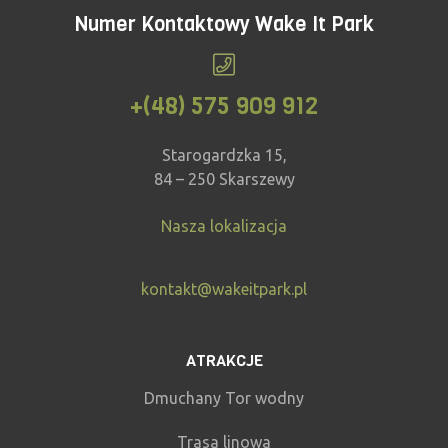
Numer Kontaktowy Wake It Park
+(48) 575 909 912
Starogardzka 15,
84 – 250 Skarszewy
Nasza lokalizacja
kontakt@wakeitpark.pl
ATRAKCJE
Dmuchany Tor wodny
Trasa linowa