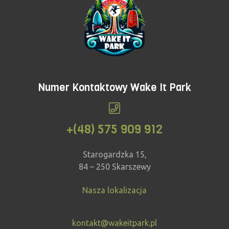
Numer Kontaktowy Wake It Park
+(48) 575 909 912
Starogardzka 15,
84 – 250 Skarszewy
Nasza lokalizacja
kontakt@wakeitpark.pl