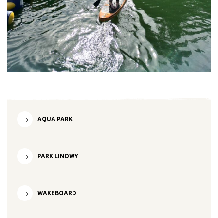
AQUA PARK
PARK LINOWY
WAKEBOARD