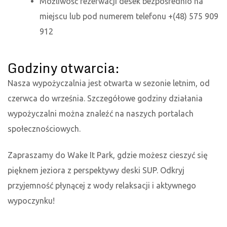
Możliwość rezerwacji desek bezpośrednio na
miejscu lub pod numerem telefonu +(48) 575 909
912
Godziny otwarcia:
Nasza wypożyczalnia jest otwarta w sezonie letnim, od
czerwca do września. Szczegółowe godziny działania
wypożyczalni można znaleźć na naszych portalach
społecznościowych.
Zapraszamy do Wake It Park, gdzie możesz cieszyć się
pięknem jeziora z perspektywy deski SUP. Odkryj
przyjemność płynącej z wody relaksacji i aktywnego
wypoczynku!