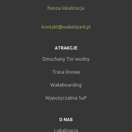
Nasza lokalizacja
kontakt@wakeitpark.pl
ATRAKCJE
Dmuchany Tor wodny
Trasa linowa
Wakeboarding
Wypożyczalnia SuP
O NAS
Lokalizacja