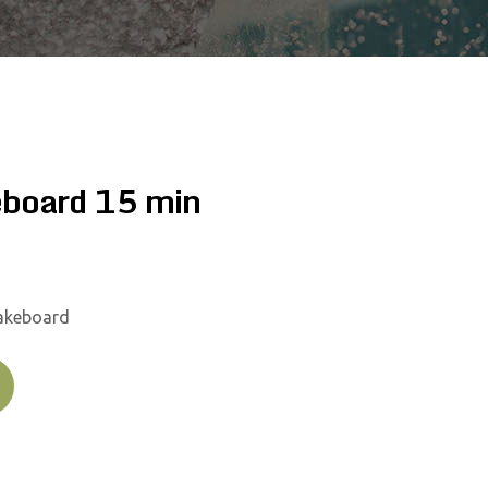
board 15 min
akeboard