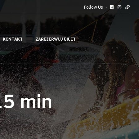
Follow Us
KONTAKT
ZAREZERWUJ BILET
15 min