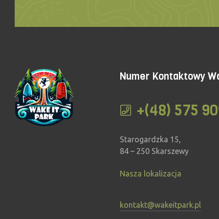
Numer Kontaktowy Wa
+(48) 575 90
Starogardzka 15,
84 – 250 Skarszewy
Nasza lokalizacja
kontakt@wakeitpark.pl