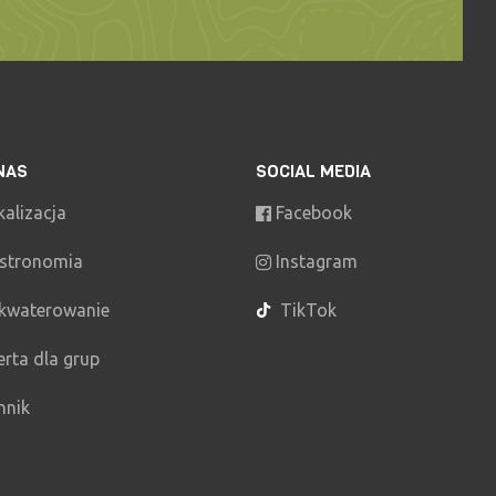
NAS
SOCIAL MEDIA
kalizacja
Facebook
stronomia
Instagram
kwaterowanie
TikTok
erta dla grup
nnik